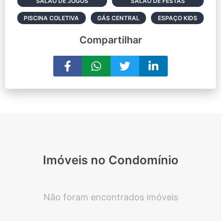
SALÃO DE JOGOS
SALÃO DE FESTAS
PISCINA COLETIVA
GÁS CENTRAL
ESPAÇO KIDS
Compartilhar
Imóveis no Condomínio
Não foram encontrados imóveis