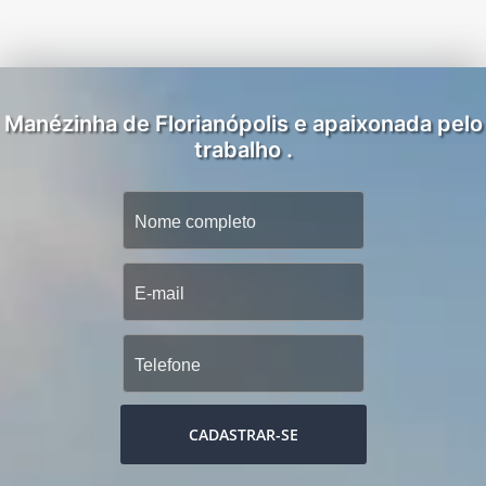
Manézinha de Florianópolis e apaixonada pelo
trabalho .
CADASTRAR-SE