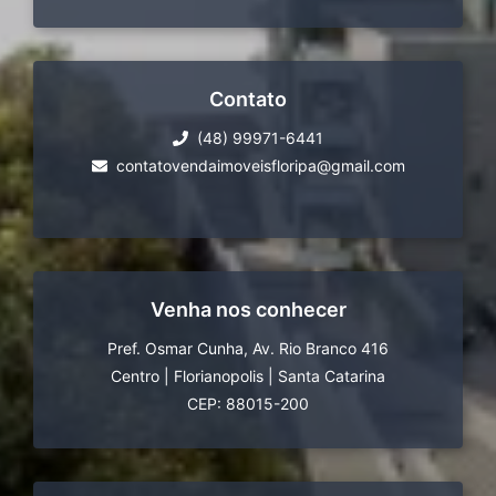
Contato
(48) 99971-6441
contatovendaimoveisfloripa@gmail.com
Venha nos conhecer
Pref. Osmar Cunha, Av. Rio Branco 416
Centro
|
Florianopolis
|
Santa Catarina
CEP: 88015-200