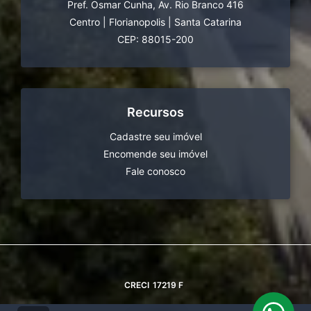
Pref. Osmar Cunha, Av. Rio Branco 416
Centro
|
Florianopolis
|
Santa Catarina
CEP: 88015-200
Recursos
Cadastre seu imóvel
Encomende seu imóvel
Fale conosco
CRECI
17219 F