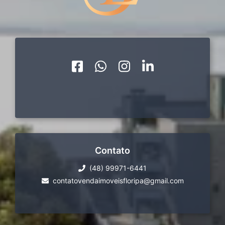
Contato
(48) 99971-6441
contatovendaimoveisfloripa@gmail.com