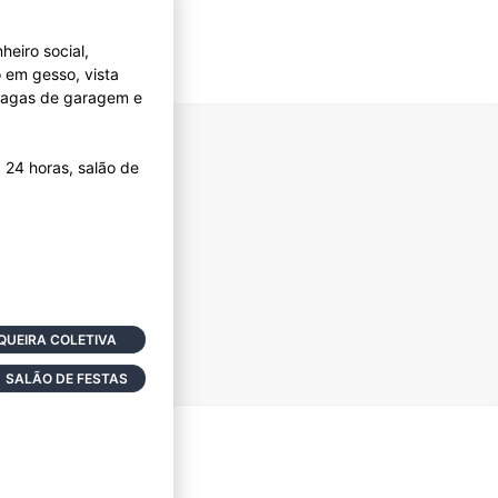
heiro social,
o em gesso, vista
 vagas de garagem e
 24 horas, salão de
UEIRA COLETIVA
SALÃO DE FESTAS