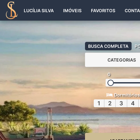
LUCÍLIA SILVA
IMÓVEIS
FAVORITOS
CONTA
BUSCA COMPLETA
P
CATEGORIAS
0
Dormitórios
1
2
3
4