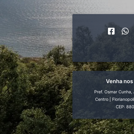
Venha nos
Pref. Osmar Cunha, 
Centro
|
Florianopol
CEP: 88