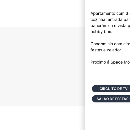
Apartamento com 3 dor
cozinha, entrada par
panorâmica e vista p
hobby box.
Condomínio com circu
festas e zelador.
CIRCUITO DE TV
SALÃO DE FESTAS