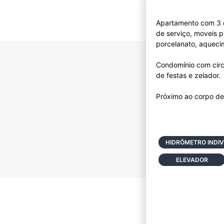
Apartamento com 3 do
de serviço, moveis p
porcelanato, aqueci
Condomínio com circu
de festas e zelador.
HIDRÔMETRO INDIV
ELEVADOR