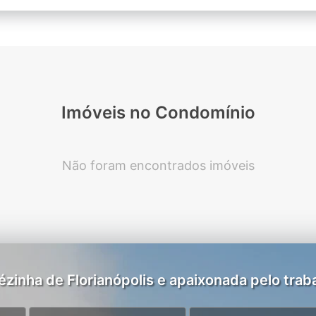
Imóveis no Condomínio
Não foram encontrados imóveis
zinha de Florianópolis e apaixonada pelo traba