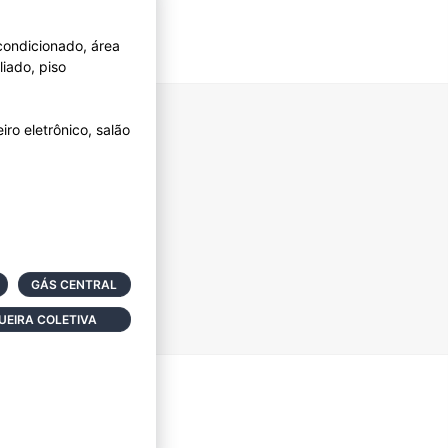
 condicionado, área
iado, piso
iro eletrônico, salão
GÁS CENTRAL
EIRA COLETIVA