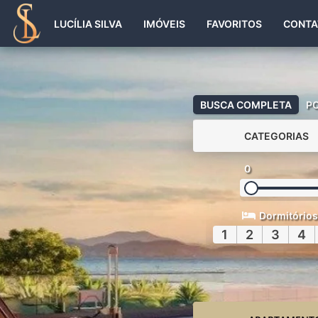
LUCÍLIA SILVA
IMÓVEIS
FAVORITOS
CONTA
BUSCA COMPLETA
P
CATEGORIAS
0
Dormitórios
1
2
3
4