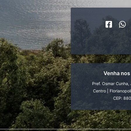
Venha nos
Pref. Osmar Cunha, 
Centro
|
Florianopol
CEP: 88