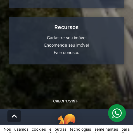
Recursos
Cadastre seu imóvel
Encomende seu imóvel
Fale conosco
CRECI
17219 F
Nós usamos cookies e outras tecnologias semelhantes para