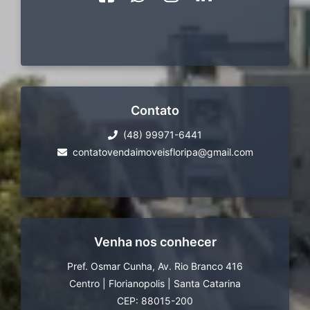
Contato
(48) 99971-6441
contatovendaimoveisfloripa@gmail.com
Venha nos conhecer
Pref. Osmar Cunha, Av. Rio Branco 416
Centro
|
Florianopolis
|
Santa Catarina
CEP: 88015-200