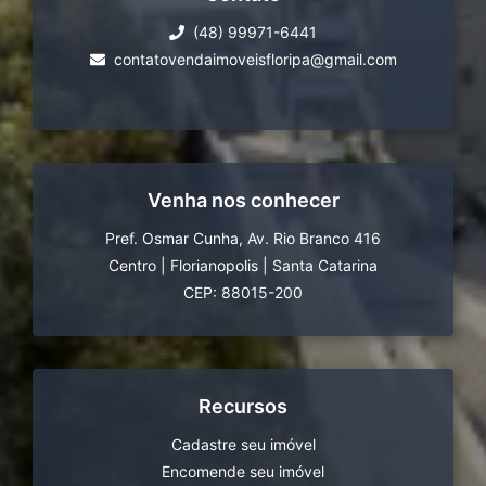
(48) 99971-6441
contatovendaimoveisfloripa@gmail.com
Venha nos conhecer
Pref. Osmar Cunha, Av. Rio Branco 416
Centro
|
Florianopolis
|
Santa Catarina
CEP: 88015-200
Recursos
Cadastre seu imóvel
Encomende seu imóvel