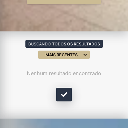
BUSCANDO
TODOS OS RESULTADOS
MAIS RECENTES
Nenhum resultado encontrado