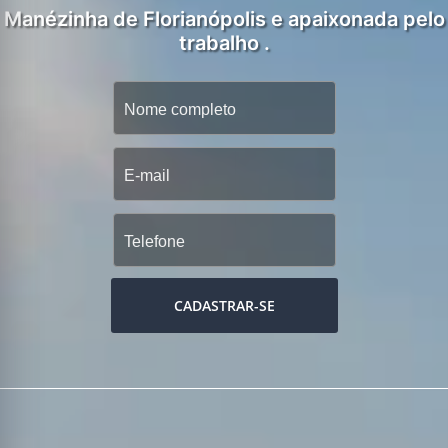
Manézinha de Florianópolis e apaixonada pelo
trabalho .
CADASTRAR-SE