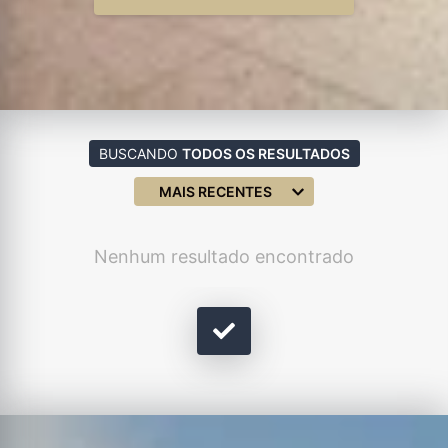
BUSCANDO
TODOS OS RESULTADOS
MAIS RECENTES
Nenhum resultado encontrado