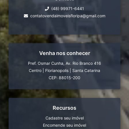
(48) 99971-6441
contatovendaimoveisfloripa@gmail.com
Venha nos conhecer
Pref. Osmar Cunha, Av. Rio Branco 416
Centro
|
Florianopolis
|
Santa Catarina
CEP: 88015-200
Recursos
Cadastre seu imóvel
Encomende seu imóvel