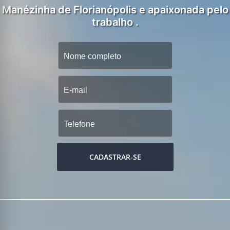
Manézinha de Florianópolis e apaixonada pelo
trabalho .
CADASTRAR-SE