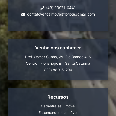
(48) 99971-6441
contatovendaimoveisfloripa@gmail.com
Venha nos conhecer
Pref. Osmar Cunha, Av. Rio Branco 416
Centro
|
Florianopolis
|
Santa Catarina
CEP: 88015-200
Recursos
Cadastre seu imóvel
Encomende seu imóvel