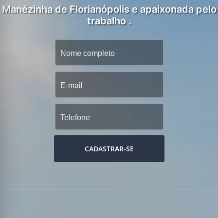
Manézinha de Florianópolis e apaixonada pelo
trabalho .
CADASTRAR-SE