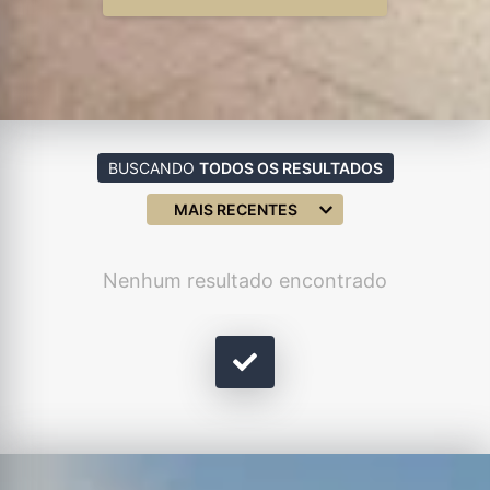
BUSCANDO
TODOS OS RESULTADOS
MAIS RECENTES
Nenhum resultado encontrado