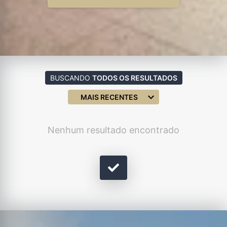
BUSCANDO
TODOS OS RESULTADOS
MAIS RECENTES
Nenhum resultado encontrado