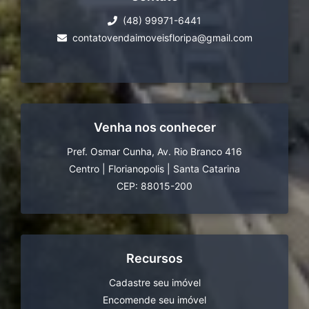
(48) 99971-6441
contatovendaimoveisfloripa@gmail.com
Venha nos conhecer
Pref. Osmar Cunha, Av. Rio Branco 416
Centro
|
Florianopolis
|
Santa Catarina
CEP: 88015-200
Recursos
Cadastre seu imóvel
Encomende seu imóvel