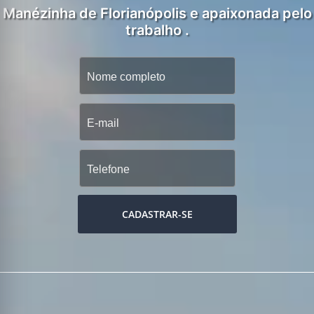
Manézinha de Florianópolis e apaixonada pelo
trabalho .
CADASTRAR-SE