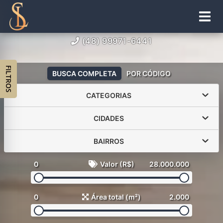
(48) 99971-6441
FILTROS
BUSCA COMPLETA
POR CÓDIGO
CATEGORIAS
CIDADES
BAIRROS
0
Valor (R$)
28.000.000
0
Área total (m²)
2.000