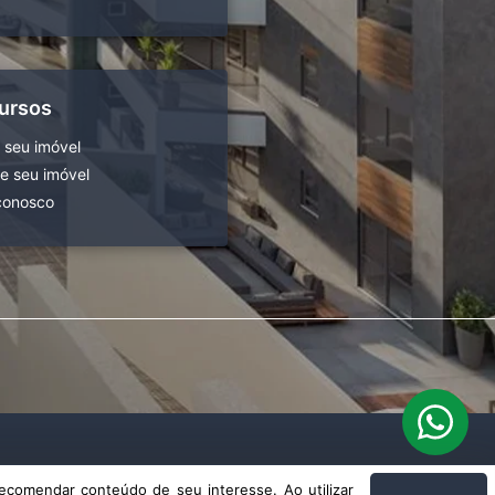
ursos
 seu imóvel
 seu imóvel
conosco
ecomendar conteúdo de seu interesse. Ao utilizar