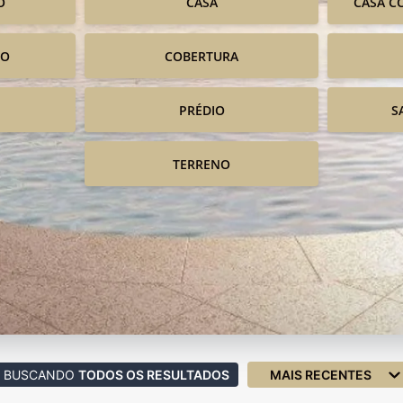
O
CASA
CASA C
IO
COBERTURA
PRÉDIO
S
TERRENO
BUSCANDO
TODOS OS RESULTADOS
MAIS RECENTES