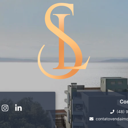
Co
(48) 
contatovendaimo