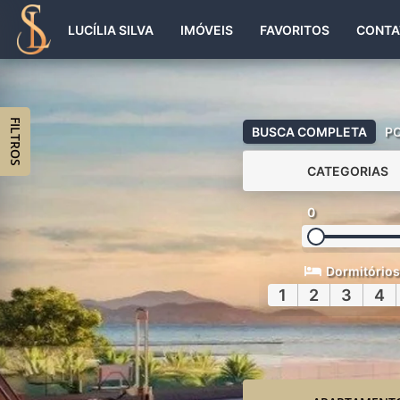
LUCÍLIA SILVA
IMÓVEIS
FAVORITOS
CONTA
FILTROS
BUSCA COMPLETA
P
CATEGORIAS
0
Dormitórios
1
2
3
4