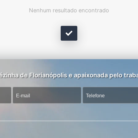
Nenhum resultado encontrado
zinha de Florianópolis e apaixonada pelo traba