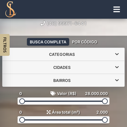
(48) 99971-6441
FILTROS
BUSCA COMPLETA
POR CÓDIGO
CATEGORIAS
CIDADES
BAIRROS
0
Valor (R$)
28.000.000
0
Área total (m²)
2.000