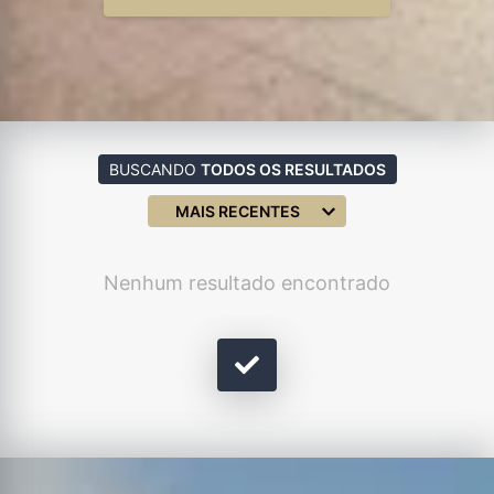
BUSCANDO
TODOS OS RESULTADOS
MAIS RECENTES
Nenhum resultado encontrado