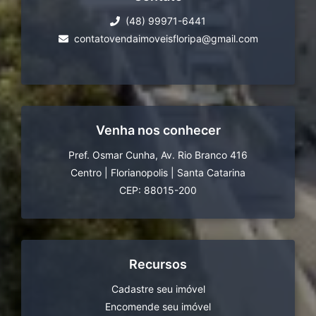
(48) 99971-6441
contatovendaimoveisfloripa@gmail.com
Venha nos conhecer
Pref. Osmar Cunha, Av. Rio Branco 416
Centro
|
Florianopolis
|
Santa Catarina
CEP: 88015-200
Recursos
Cadastre seu imóvel
Encomende seu imóvel