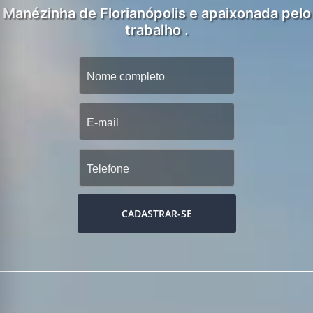
Manézinha de Florianópolis e apaixonada pelo
trabalho .
CADASTRAR-SE