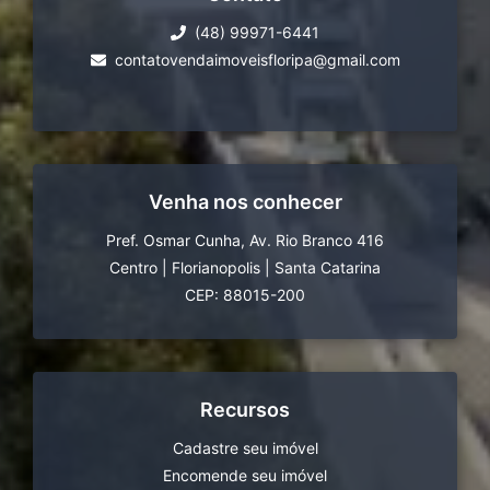
(48) 99971-6441
contatovendaimoveisfloripa@gmail.com
Venha nos conhecer
Pref. Osmar Cunha, Av. Rio Branco 416
Centro
|
Florianopolis
|
Santa Catarina
CEP: 88015-200
Recursos
Cadastre seu imóvel
Encomende seu imóvel