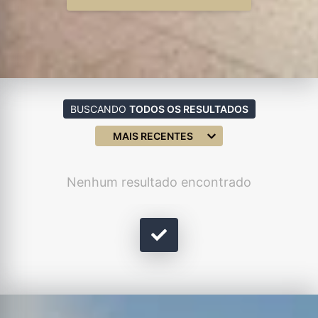
BUSCANDO
TODOS OS RESULTADOS
MAIS RECENTES
Nenhum resultado encontrado