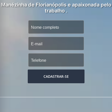
Manézinha de Florianópolis e apaixonada pelo
trabalho .
CADASTRAR-SE