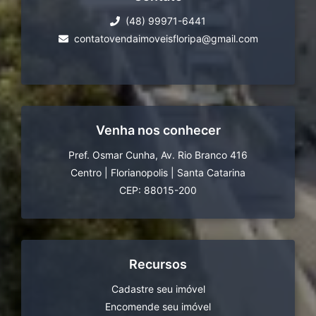
(48) 99971-6441
contatovendaimoveisfloripa@gmail.com
Venha nos conhecer
Pref. Osmar Cunha, Av. Rio Branco 416
Centro
|
Florianopolis
|
Santa Catarina
CEP: 88015-200
Recursos
Cadastre seu imóvel
Encomende seu imóvel