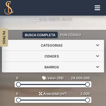
(48) 99971-6441
FILTROS
BUSCA COMPLETA
POR CÓDIGO
CATEGORIAS
CIDADES
BAIRROS
0
Valor (R$)
28.000.000
0
Área total (m²)
2.000