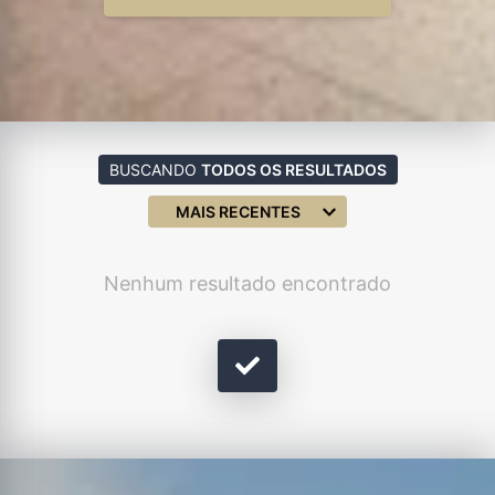
BUSCANDO
TODOS OS RESULTADOS
MAIS RECENTES
Nenhum resultado encontrado