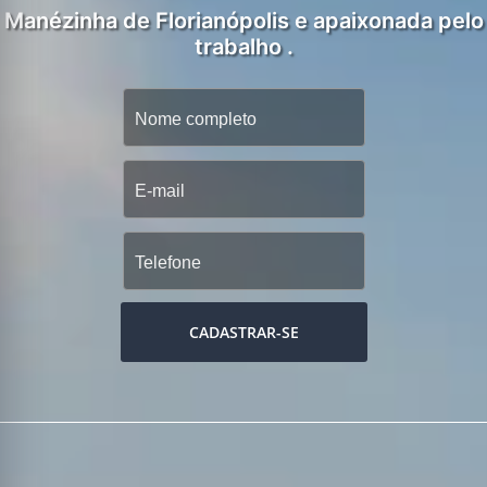
Manézinha de Florianópolis e apaixonada pelo
trabalho .
CADASTRAR-SE