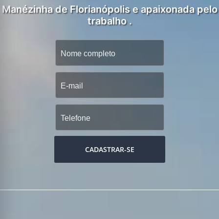
Manézinha de Florianópolis e apaixonada pelo
trabalho .
CADASTRAR-SE