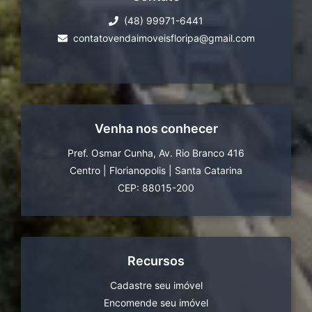
(48) 99971-6441
contatovendaimoveisfloripa@gmail.com
Venha nos conhecer
Pref. Osmar Cunha, Av. Rio Branco 416
Centro
|
Florianopolis
|
Santa Catarina
CEP: 88015-200
Recursos
Cadastre seu imóvel
Encomende seu imóvel