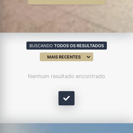
BUSCANDO
TODOS OS RESULTADOS
MAIS RECENTES
Nenhum resultado encontrado