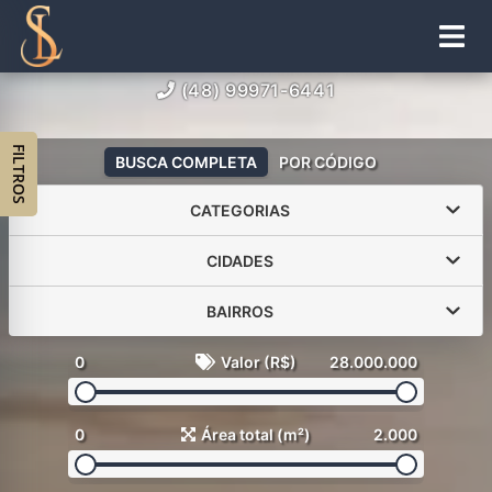
(48) 99971-6441
FILTROS
BUSCA COMPLETA
POR CÓDIGO
CATEGORIAS
CIDADES
BAIRROS
0
Valor (R$)
28.000.000
0
Área total (m²)
2.000