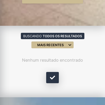
BUSCANDO
TODOS OS RESULTADOS
MAIS RECENTES
Nenhum resultado encontrado