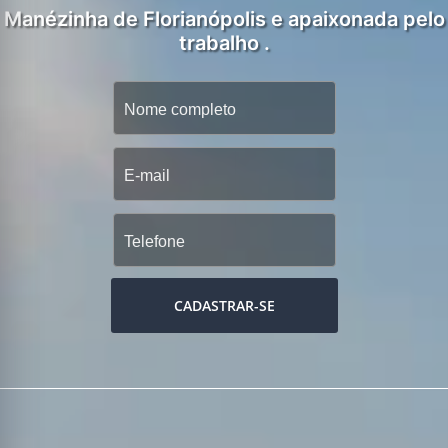
Manézinha de Florianópolis e apaixonada pelo
trabalho .
CADASTRAR-SE