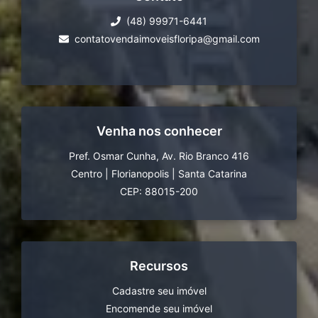
(48) 99971-6441
contatovendaimoveisfloripa@gmail.com
Venha nos conhecer
Pref. Osmar Cunha, Av. Rio Branco 416
Centro
|
Florianopolis
|
Santa Catarina
CEP: 88015-200
Recursos
Cadastre seu imóvel
Encomende seu imóvel