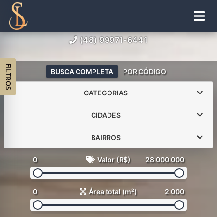
(48) 99971-6441
FILTROS
BUSCA COMPLETA
POR CÓDIGO
CATEGORIAS
CIDADES
BAIRROS
0
Valor (R$)
28.000.000
0
Área total (m²)
2.000