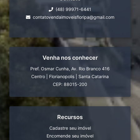
(48) 99971-6441
contatovendaimoveisfloripa@gmail.com
Venha nos conhecer
Pref. Osmar Cunha, Av. Rio Branco 416
Centro
|
Florianopolis
|
Santa Catarina
CEP: 88015-200
Recursos
Cadastre seu imóvel
Encomende seu imóvel