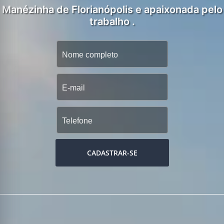
Manézinha de Florianópolis e apaixonada pelo
trabalho .
CADASTRAR-SE