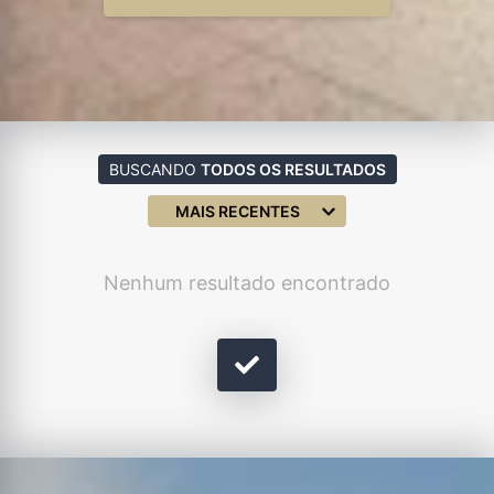
BUSCANDO
TODOS OS RESULTADOS
MAIS RECENTES
Nenhum resultado encontrado