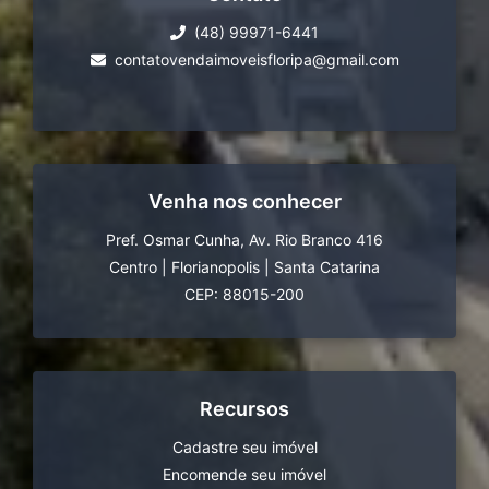
(48) 99971-6441
contatovendaimoveisfloripa@gmail.com
Venha nos conhecer
Pref. Osmar Cunha, Av. Rio Branco 416
Centro
|
Florianopolis
|
Santa Catarina
CEP: 88015-200
Recursos
Cadastre seu imóvel
Encomende seu imóvel