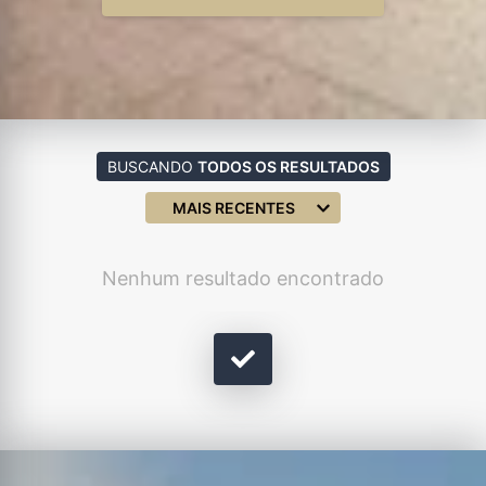
BUSCANDO
TODOS OS RESULTADOS
MAIS RECENTES
Nenhum resultado encontrado