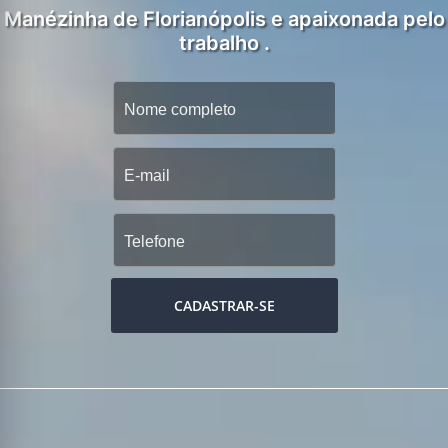
Manézinha de Florianópolis e apaixonada pelo
trabalho .
CADASTRAR-SE