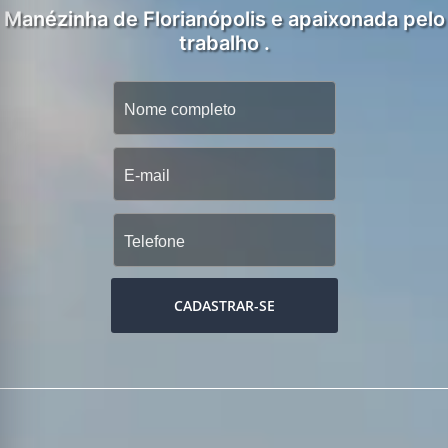
Manézinha de Florianópolis e apaixonada pelo
trabalho .
CADASTRAR-SE