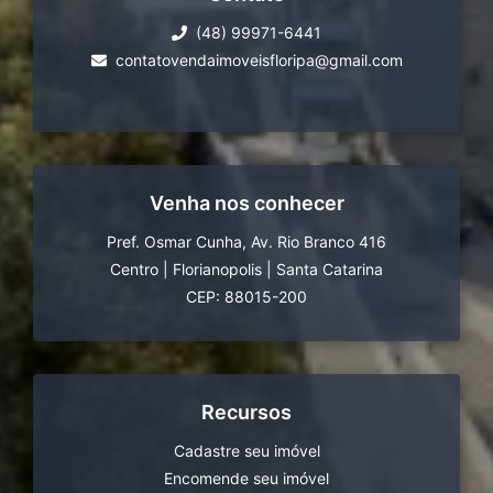
(48) 99971-6441
contatovendaimoveisfloripa@gmail.com
Venha nos conhecer
Pref. Osmar Cunha, Av. Rio Branco 416
Centro
|
Florianopolis
|
Santa Catarina
CEP: 88015-200
Recursos
Cadastre seu imóvel
Encomende seu imóvel