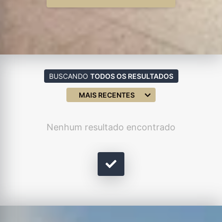
BUSCANDO
TODOS OS RESULTADOS
MAIS RECENTES
Nenhum resultado encontrado