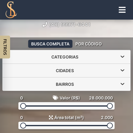
(48) 99971-6441
FILTROS
BUSCA COMPLETA
POR CÓDIGO
CATEGORIAS
CIDADES
BAIRROS
0
Valor (R$)
28.000.000
0
Área total (m²)
2.000