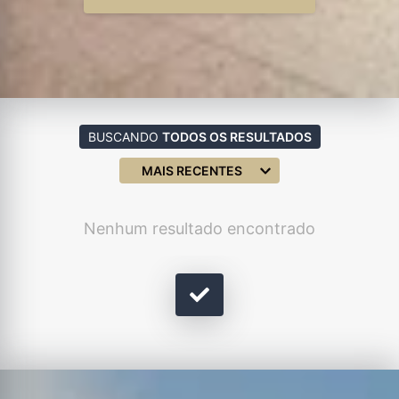
BUSCANDO
TODOS OS RESULTADOS
MAIS RECENTES
Nenhum resultado encontrado