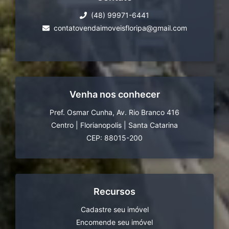
(48) 99971-6441
contatovendaimoveisfloripa@gmail.com
Venha nos conhecer
Pref. Osmar Cunha, Av. Rio Branco 416
Centro
|
Florianopolis
|
Santa Catarina
CEP: 88015-200
Recursos
Cadastre seu imóvel
Encomende seu imóvel