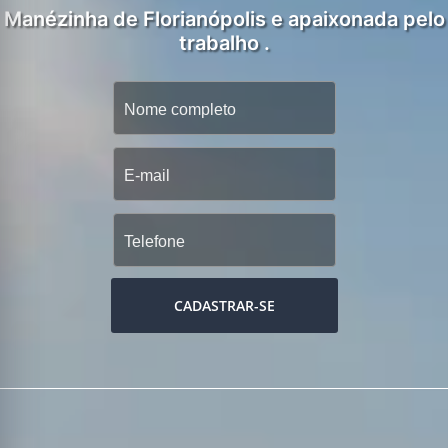
Manézinha de Florianópolis e apaixonada pelo
trabalho .
CADASTRAR-SE