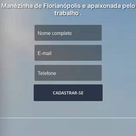
Manézinha de Florianópolis e apaixonada pelo
trabalho .
CADASTRAR-SE