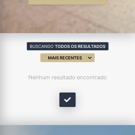
BUSCANDO
TODOS OS RESULTADOS
MAIS RECENTES
Nenhum resultado encontrado