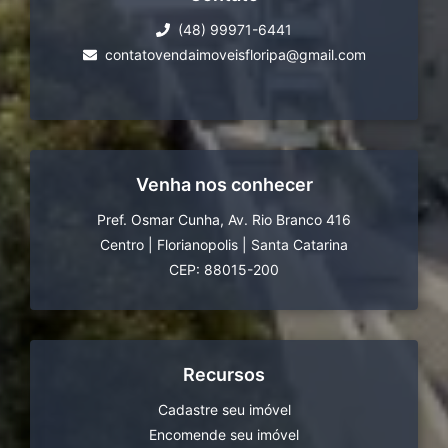
(48) 99971-6441
contatovendaimoveisfloripa@gmail.com
Venha nos conhecer
Pref. Osmar Cunha, Av. Rio Branco 416
Centro
|
Florianopolis
|
Santa Catarina
CEP: 88015-200
Recursos
Cadastre seu imóvel
Encomende seu imóvel