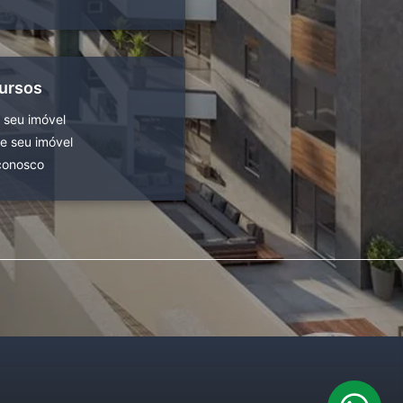
ursos
 seu imóvel
 seu imóvel
conosco