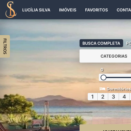
LUCÍLIA SILVA
IMÓVEIS
FAVORITOS
CONTA
FILTROS
BUSCA COMPLETA
P
CATEGORIAS
0
Dormitórios
1
2
3
4