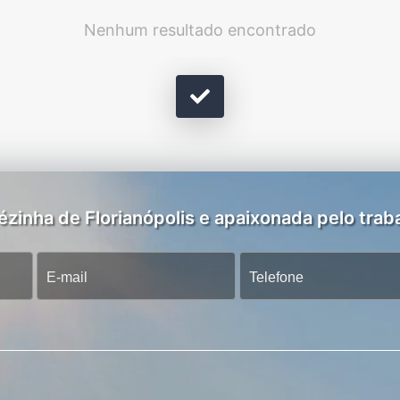
Nenhum resultado encontrado
zinha de Florianópolis e apaixonada pelo traba