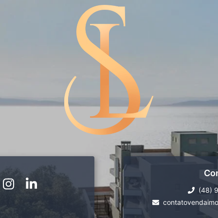
Co
(48) 
contatovendaimo