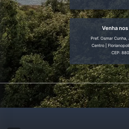
Venha nos
Pref. Osmar Cunha, 
Centro
|
Florianopol
CEP: 88