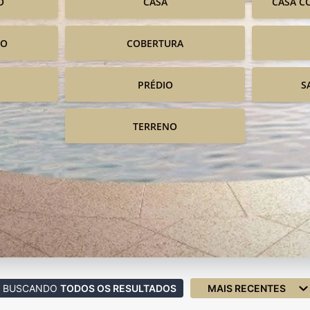
O
CASA
CASA C
IO
COBERTURA
PRÉDIO
S
TERRENO
BUSCANDO
TODOS OS RESULTADOS
MAIS RECENTES