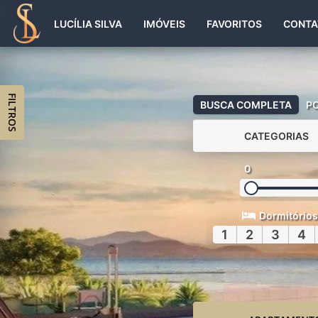
LUCÍLIA SILVA
IMÓVEIS
FAVORITOS
CONTA
FILTROS
BUSCA COMPLETA
P
CATEGORIAS
0
Dormitórios
1
2
3
4