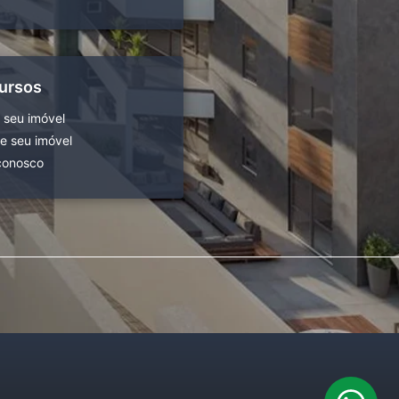
ursos
 seu imóvel
 seu imóvel
conosco