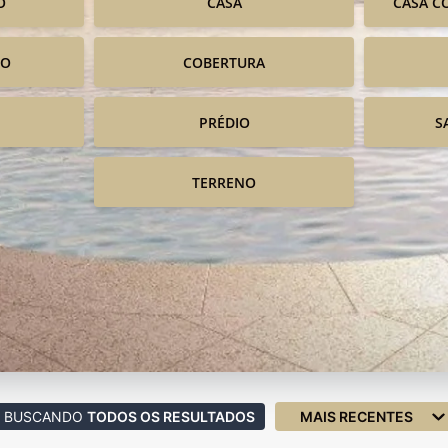
O
CASA
CASA C
IO
COBERTURA
PRÉDIO
S
TERRENO
BUSCANDO
TODOS OS RESULTADOS
MAIS RECENTES