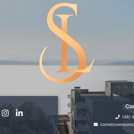
Co
(48) 
contatovendaimo