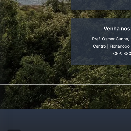
Venha nos
Pref. Osmar Cunha, 
Centro
|
Florianopol
CEP: 88