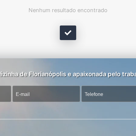
Nenhum resultado encontrado
zinha de Florianópolis e apaixonada pelo traba