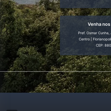
Venha nos
Pref. Osmar Cunha, 
Centro
|
Florianopol
CEP: 88