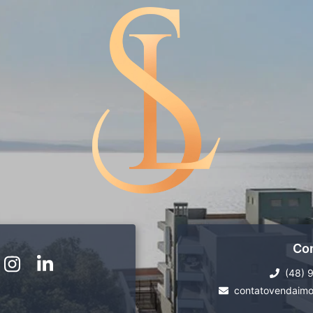
Co
(48) 
contatovendaimo