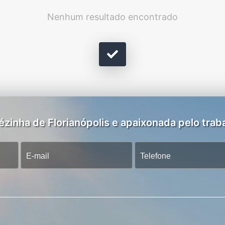
Nenhum resultado encontrado
zinha de Florianópolis e apaixonada pelo traba