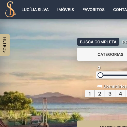
LUCÍLIA SILVA
IMÓVEIS
FAVORITOS
CONTA
FILTROS
BUSCA COMPLETA
P
CATEGORIAS
0
Dormitórios
1
2
3
4