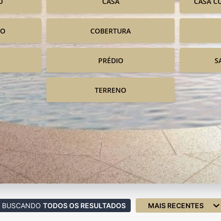
O
CASA
CASA C
IO
COBERTURA
PRÉDIO
S
TERRENO
BUSCANDO
TODOS OS RESULTADOS
MAIS RECENTES