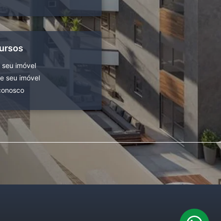
ursos
 seu imóvel
 seu imóvel
conosco