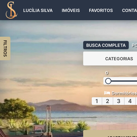
LUCÍLIA SILVA
IMÓVEIS
FAVORITOS
CONTA
FILTROS
BUSCA COMPLETA
P
CATEGORIAS
0
Dormitórios
1
2
3
4