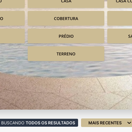
O
CASA
CASA C
IO
COBERTURA
PRÉDIO
S
TERRENO
BUSCANDO
TODOS OS RESULTADOS
MAIS RECENTES