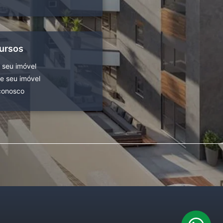
ursos
 seu imóvel
 seu imóvel
conosco