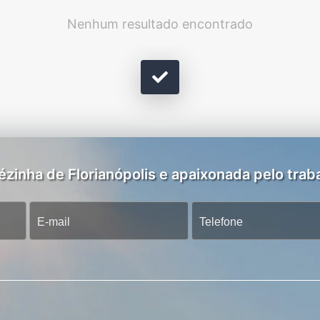
Nenhum resultado encontrado
zinha de Florianópolis e apaixonada pelo traba