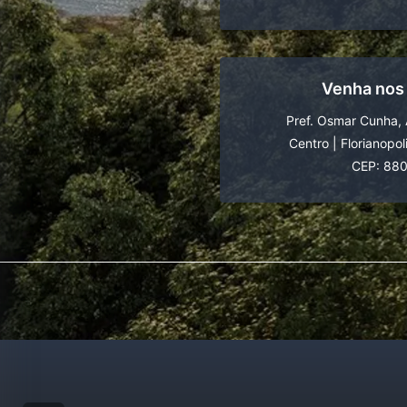
Venha nos
Pref. Osmar Cunha, 
Centro
|
Florianopol
CEP: 88