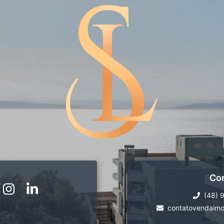
Co
(48) 
contatovendaimo