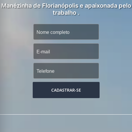
Manézinha de Florianópolis e apaixonada pelo
trabalho .
CADASTRAR-SE