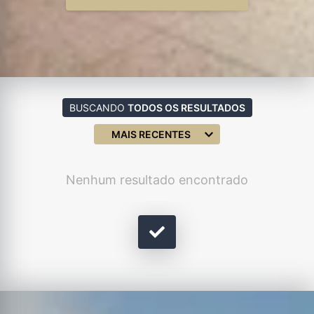
BUSCANDO
TODOS OS RESULTADOS
MAIS RECENTES
Nenhum resultado encontrado