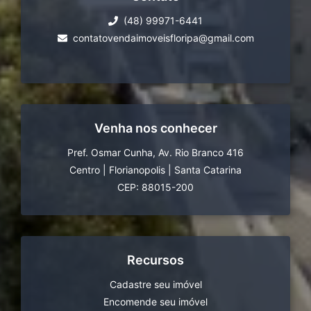
(48) 99971-6441
contatovendaimoveisfloripa@gmail.com
Venha nos conhecer
Pref. Osmar Cunha, Av. Rio Branco 416
Centro
|
Florianopolis
|
Santa Catarina
CEP: 88015-200
Recursos
Cadastre seu imóvel
Encomende seu imóvel