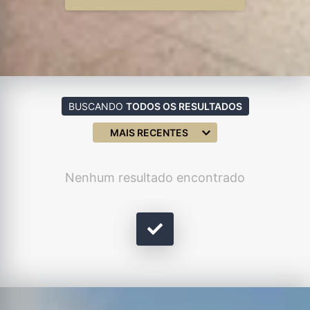
BUSCANDO
TODOS OS RESULTADOS
MAIS RECENTES
Nenhum resultado encontrado