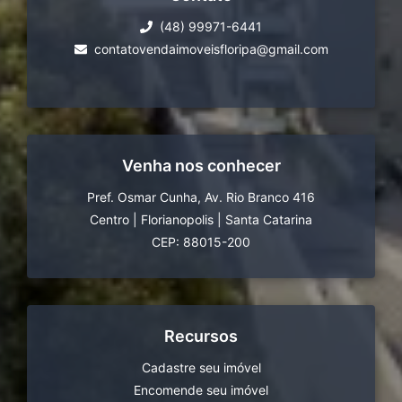
(48) 99971-6441
contatovendaimoveisfloripa@gmail.com
Venha nos conhecer
Pref. Osmar Cunha, Av. Rio Branco 416
Centro
|
Florianopolis
|
Santa Catarina
CEP: 88015-200
Recursos
Cadastre seu imóvel
Encomende seu imóvel