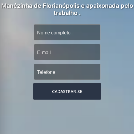
Manézinha de Florianópolis e apaixonada pelo
trabalho .
CADASTRAR-SE