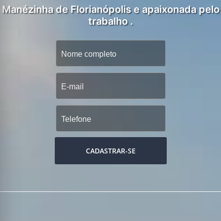
Manézinha de Florianópolis e apaixonada pelo
trabalho .
CADASTRAR-SE