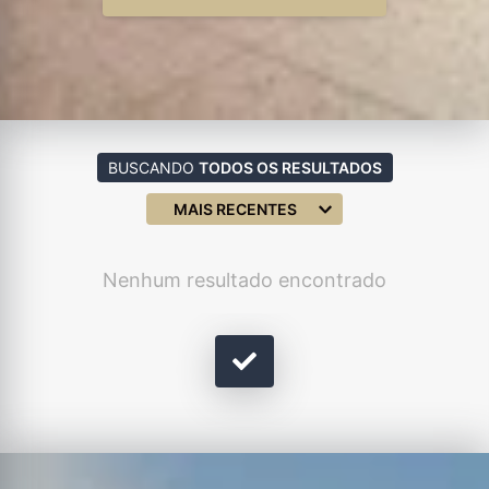
BUSCANDO
TODOS OS RESULTADOS
MAIS RECENTES
Nenhum resultado encontrado