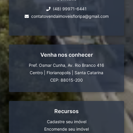
(48) 99971-6441
contatovendaimoveisfloripa@gmail.com
Venha nos conhecer
Pref. Osmar Cunha, Av. Rio Branco 416
Centro
|
Florianopolis
|
Santa Catarina
CEP: 88015-200
Recursos
Cadastre seu imóvel
Encomende seu imóvel