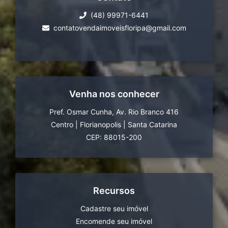
(48) 99971-6441
contatovendaimoveisfloripa@gmail.com
Venha nos conhecer
Pref. Osmar Cunha, Av. Rio Branco 416
Centro
|
Florianopolis
|
Santa Catarina
CEP: 88015-200
Recursos
Cadastre seu imóvel
Encomende seu imóvel