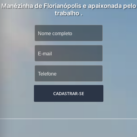
Manézinha de Florianópolis e apaixonada pelo
trabalho .
CADASTRAR-SE