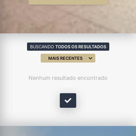
BUSCANDO
TODOS OS RESULTADOS
MAIS RECENTES
Nenhum resultado encontrado