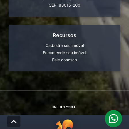
CEP: 88015-200
Recursos
Cadastre seu imóvel
Encomende seu imóvel
Fale conosco
CRECI
17219 F