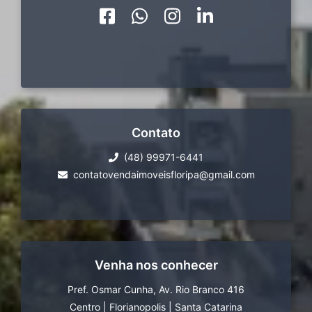
Contato
(48) 99971-6441
contatovendaimoveisfloripa@gmail.com
Venha nos conhecer
Pref. Osmar Cunha, Av. Rio Branco 416
Centro
|
Florianopolis
|
Santa Catarina