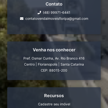
Contato
(48) 99971-6441
contatovendaimoveisfloripa@gmail.com
Venha nos conhecer
Pref. Osmar Cunha, Av. Rio Branco 416
Centro
|
Florianopolis
|
Santa Catarina
CEP: 88015-200
Recursos
Cadastre seu imóvel