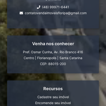
(48) 99971-6441
contatovendaimoveisfloripa@gmail.com
Venha nos conhecer
Pref. Osmar Cunha, Av. Rio Branco 416
Centro
|
Florianopolis
|
Santa Catarina
CEP: 88015-200
Recursos
Cadastre seu imóvel
Encomende seu imóvel