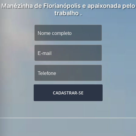
Manézinha de Florianópolis e apaixonada pelo
trabalho .
CADASTRAR-SE