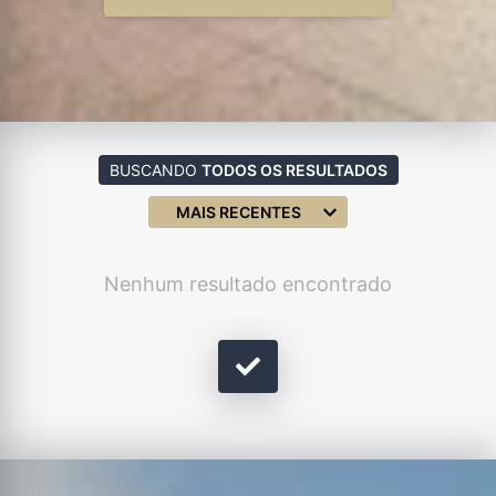
BUSCANDO
TODOS OS RESULTADOS
MAIS RECENTES
Nenhum resultado encontrado