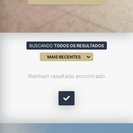
BUSCANDO
TODOS OS RESULTADOS
MAIS RECENTES
Nenhum resultado encontrado