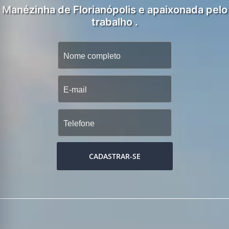
Manézinha de Florianópolis e apaixonada pelo
trabalho .
CADASTRAR-SE