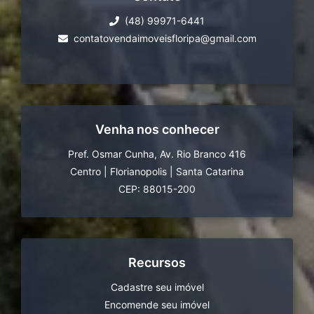
(48) 99971-6441
contatovendaimoveisfloripa@gmail.com
Venha nos conhecer
Pref. Osmar Cunha, Av. Rio Branco 416
Centro
|
Florianopolis
|
Santa Catarina
CEP: 88015-200
Recursos
Cadastre seu imóvel
Encomende seu imóvel