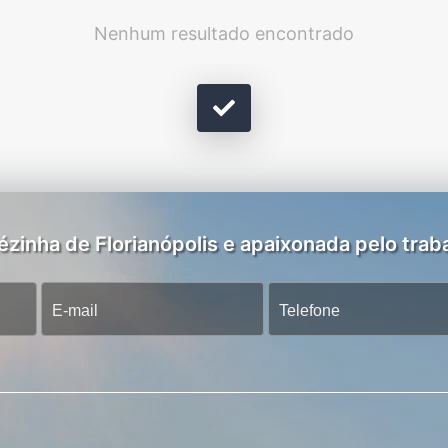
Nenhum resultado encontrado
zinha de Florianópolis e apaixonada pelo traba