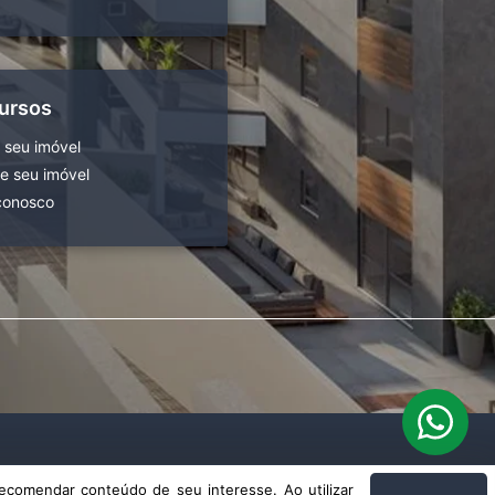
ursos
 seu imóvel
 seu imóvel
conosco
ecomendar conteúdo de seu interesse. Ao utilizar