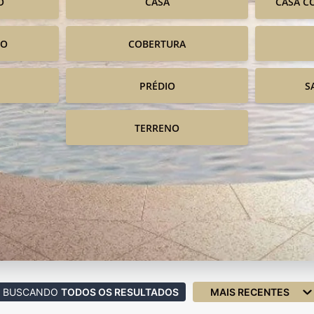
O
CASA
CASA C
IO
COBERTURA
PRÉDIO
S
TERRENO
BUSCANDO
TODOS OS RESULTADOS
MAIS RECENTES