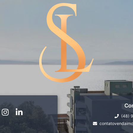
Co
(48) 
contatovendaimo