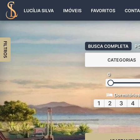
LUCÍLIA SILVA
IMÓVEIS
FAVORITOS
CONTA
FILTROS
BUSCA COMPLETA
P
CATEGORIAS
0
Dormitórios
1
2
3
4